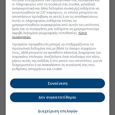
Θα γίνει επεξεργασία των προσωπικών σας δεδομένων και
οι πληροφορίες από τη συσκευή σας (cookie, μοναδικά
αναγνωριστικά και άλλα δεδομένα συσκευής) ενδέχεται να
κοινοποιηθούν σε 237 παρόχους, οι οποίοι μπορούν να
αποκτήσουν πρόσβαση σε αυτές ή να τις αποθηκεύσουν.
Αυτές οι πληροφορίες ενδέχεται επίσης να
χρησιμοποιηθούν συγκεκριμένα από αυτόν τον ιστότοπο.
Εμείς και οι συνεργάτες μας ενδέχεται να χρησιμοποιούμε
ακριβή δεδομένα γεωγραφικής τοποθεσίας.
Λίστα
συνεργατών.
Ορισμένοι προμηθευτές μπορεί να επεξεργάζονται τα
προσωπικά δεδομένα σας με βάση το έννομο συμφέρον
τους, αλλά μπορείτε να αρνηθείτε κάνοντας διαχείριση των
παρακάτω επιλογών. Αναζητήστε έναν σύνδεσμο στο κάτω
μέρος αυτής της σελίδας ή στο μενού του ιστοτόπου, για να
διαχειριστείτε ή να ανακαλέσετε τη συναίνεσή σας στις
ρυθμίσεις απορρήτου και cookie.
Συναίνεση
Δεν συγκατατίθεμαι
Διαχείριση επιλογών