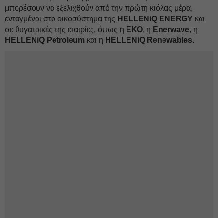
μπορέσουν να εξελιχθούν από την πρώτη κιόλας μέρα,
ενταγμένοι στο οικοσύστημα της
HELLENiQ
ENERGY
και
σε θυγατρικές της εταιρίες, όπως η
ΕΚΟ
, η
Enerwave
, η
HELLENiQ
Petroleum
και η
HELLENiQ Renewables
.