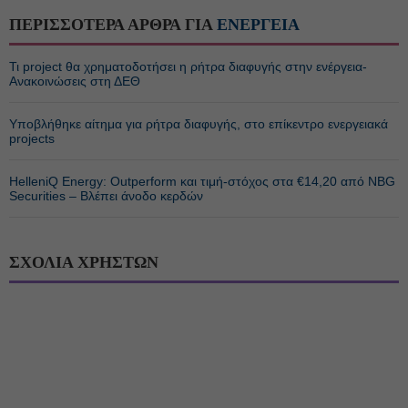
ΠΕΡΙΣΣΟΤΕΡΑ ΑΡΘΡΑ ΓΙΑ
ΕΝΕΡΓΕΙΑ
Τι project θα χρηματοδοτήσει η ρήτρα διαφυγής στην ενέργεια-
Ανακοινώσεις στη ΔΕΘ
Υποβλήθηκε αίτημα για ρήτρα διαφυγής, στο επίκεντρο ενεργειακά
projects
HelleniQ Energy: Outperform και τιμή-στόχος στα €14,20 από NBG
Securities – Βλέπει άνοδο κερδών
ΣΧΟΛΙΑ ΧΡΗΣΤΩΝ