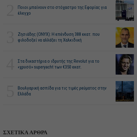
2
Ποιοι μπαίνουν στο στόχαστρο της Εφορίας για
έλεγχο
3
Ζησιάδης (ONYX): Η επένδυση 388 εκατ. που
φιλοδοξεί να αλλάξει τη Χαλκιδική
4
Στα δικαστήρια ο ιδρυτής της Revolut για το
«χρυσό» superyacht των €350 εκατ.
5
Βουλγαρική ασπίδα για τις τιμές ρεύματος στην
Ελλάδα
ΣΧΕΤΙΚΑ ΑΡΘΡΑ