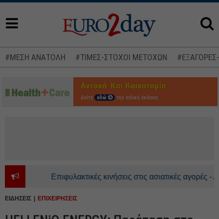
#ΜΕΣΗ ΑΝΑΤΟΛΗ
#ΤΙΜΕΣ-ΣΤΟΧΟΙ ΜΕΤΟΧΩΝ
#ΕΞΑΓΟΡΕΣ
Δείτε
εδώ
την ειδική έκδοση
Επιφυλακτικές κινήσεις στις ασιατικές αγορές - Ανο
ΕΙΔΗΣΕΙΣ
ΕΠΙΧΕΙΡΗΣΕΙΣ