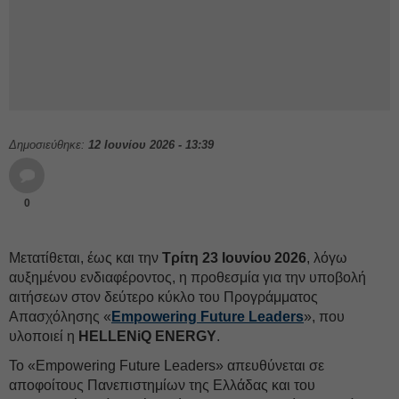
Δημοσιεύθηκε:
12 Ιουνίου 2026 - 13:39
0
Μετατίθεται, έως και την
Τρίτη 23 Ιουνίου 2026
, λόγω
αυξημένου ενδιαφέροντος, η προθεσμία για την υποβολή
αιτήσεων στον δεύτερο κύκλο του Προγράμματος
Απασχόλησης «
Empowering Future Leaders
», που
υλοποιεί η
HELLENiQ ENERGY
.
Το «Empowering Future Leaders» απευθύνεται σε
αποφοίτους Πανεπιστημίων της Ελλάδας και του