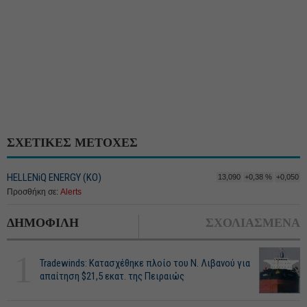
ΣΧΕΤΙΚΕΣ ΜΕΤΟΧΕΣ
HELLENiQ ENERGY (ΚΟ)
13,090
+0,38 %
+0,050
Προσθήκη σε:
Alerts
ΔΗΜΟΦΙΛΗ
ΣΧΟΛΙΑΣΜΕΝΑ
1
Tradewinds: Κατασχέθηκε πλοίο του Ν. Λιβανού για
απαίτηση $21,5 εκατ. της Πειραιώς