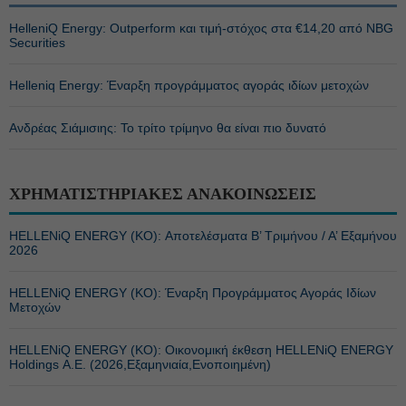
HelleniQ Energy: Outperform και τιμή-στόχος στα €14,20 από NBG
Securities
Helleniq Energy: Έναρξη προγράμματος αγοράς ιδίων μετοχών
Ανδρέας Σιάμισιης: Το τρίτο τρίμηνο θα είναι πιο δυνατό
ΧΡΗΜΑΤΙΣΤΗΡΙΑΚΕΣ ΑΝΑΚΟΙΝΩΣΕΙΣ
HELLENiQ ENERGY (ΚΟ): Αποτελέσματα Β’ Τριμήνου / Α’ Εξαμήνου
2026
HELLENiQ ENERGY (ΚΟ): Έναρξη Προγράμματος Αγοράς Ιδίων
Μετοχών
HELLENiQ ENERGY (ΚΟ): Οικονομική έκθεση HELLENiQ ENERGY
Holdings Α.Ε. (2026,Εξαμηνιαία,Ενοποιημένη)