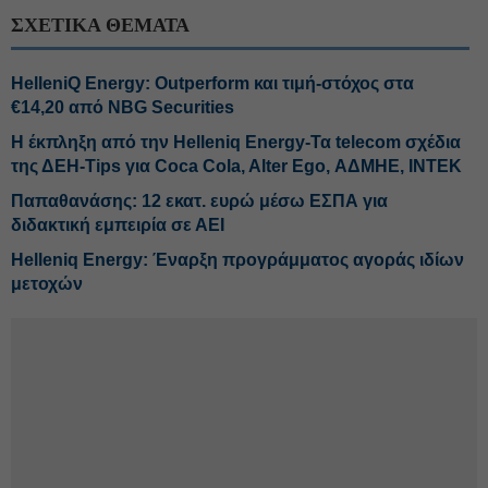
ΣΧΕΤΙΚΑ ΘΕΜΑΤΑ
HelleniQ Energy: Outperform και τιμή-στόχος στα
€14,20 από NBG Securities
H έκπληξη από την Helleniq Energy-Τα telecom σχέδια
της ΔΕΗ-Tips για Coca Cola, Alter Ego, ΑΔΜΗΕ, ΙΝΤΕΚ
Παπαθανάσης: 12 εκατ. ευρώ μέσω ΕΣΠΑ για
διδακτική εμπειρία σε ΑΕΙ
Helleniq Energy: Έναρξη προγράμματος αγοράς ιδίων
μετοχών