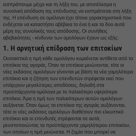
εισπράττουμε μέχρι και τη λήξη του, με αποτέλεσμα η
συνολική απόδοση της επένδυσης να εισπράττεται στη λήξη
της. Η επένδυση σε ομόλογα έχει τέτοια χαρακτηριστικά που
ενδέχεται να καταστήσει αβέβαια το ένα ή και τα δύο αυτά
μέρη της συνολικής τους απόδοσης. Οι συνήθεις
αβεβαιότητες - κίνδυνοι των ομολόγων έχουν ως εξής:
1. H αρνητική επίδραση των επιτοκίων
Ουσιαστικά η τιμή κάθε ομολόγου κυμαίνεται αντίθετα από τα
επιτόκια της αγοράς. Όταν τα επιτόκια μειώνονται, τότε οι
νέες εκδόσεις ομολόγων γίνονται με βάση τα νέα χαμηλότερα
επιτόκια και η ζήτηση των επενδυτών στρέφεται εκεί που
υπάρχουν μεγαλύτερες αποδόσεις, δηλαδή στα
προϋπάρχοντα ομόλογα με το παλαιότερο υψηλότερο
επιτόκιο. Άρα η τιμή των παλαιότερων αυτών ομολόγων
αυξάνεται. Όταν όμως τα επιτόκια της αγοράς αυξάνονται,
τότε οι νέες εκδόσεις ομολόγων διαθέτουν πιο ελκυστικό
επιτόκιο και οι επενδυτές στρέφονται σε αυτά,
ρευστοποιώντας τα προϋπάρχοντα χαμηλότερου επιτοκίου,
των οποίων η τιμή μειώνεται. Η ζημία που μπορεί να