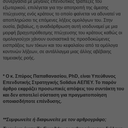
συνεργασία με μεγάλες επενδυτικές τράπεζες του
εξωτερικού, επιλέγεται για την αποτροπή της άμεσης
πτώχευσης ενός κράτους το οποίο φαίνεται να αδυνατεί να
αποπληρώσει τις επόμενες λήξεις ομολόγων του. Στην
ουσία, βεβαίως, η αναδιάρθρωση αυτή ισοδυναμεί με μια
μορφή βραχυπρόθεσμης πτώχευσης του κράτους καθώς οι
ομολογιούχοι χάνουν ουσιαστικά τις προσδοκώμενες
εισπράξεις των τόκων και του κεφαλαίου από τα ομόλογα
κοντινών λήξεων, σε αντάλλαγμα μιας άλλης αβέβαιης
ταμειακής ροής.
* Ο κ. Σπύρος Παπαθανασίου, PhD, είναι Υπεύθυνος
Επενδυτικής Στρατηγικής Solidus AΕΠΕΥ. Το παρόν
άρθρο εκφράζει προσωπικές απόψεις του συντάκτη του
και δεν αποτελεί σύσταση για πραγματοποίηση
οποιασδήποτε επένδυσης.
**Συμφωνείτε ή διαφωνείτε με τον αρθρογράφο;