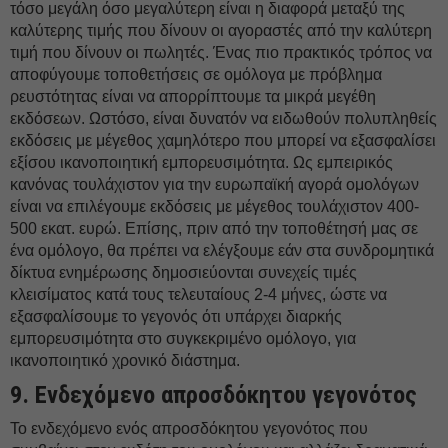
τόσο μεγάλη όσο μεγαλύτερη είναι η διαφορά μεταξύ της
καλύτερης τιμής που δίνουν οι αγοραστές από την καλύτερη
τιμή που δίνουν οι πωλητές. Ένας πιο πρακτικός τρόπος να
αποφύγουμε τοποθετήσεις σε ομόλογα με πρόβλημα
ρευστότητας είναι να απορρίπτουμε τα μικρά μεγέθη
εκδόσεων. Ωστόσο, είναι δυνατόν να ειδωθούν πολυπληθείς
εκδόσεις με μέγεθος χαμηλότερο που μπορεί να εξασφαλίσει
εξίσου ικανοποιητική εμπορευσιμότητα. Ως εμπειρικός
κανόνας τουλάχιστον για την ευρωπαϊκή αγορά ομολόγων
είναι να επιλέγουμε εκδόσεις με μέγεθος τουλάχιστον 400-
500 εκατ. ευρώ. Επίσης, πριν από την τοποθέτησή μας σε
ένα ομόλογο, θα πρέπει να ελέγξουμε εάν στα συνδρομητικά
δίκτυα ενημέρωσης δημοσιεύονται συνεχείς τιμές
κλεισίματος κατά τους τελευταίους 2-4 μήνες, ώστε να
εξασφαλίσουμε το γεγονός ότι υπάρχει διαρκής
εμπορευσιμότητα στο συγκεκριμένο ομόλογο, για
ικανοποιητικό χρονικό διάστημα.
9. Ενδεχόμενο απροσδόκητου γεγονότος
Το ενδεχόμενο ενός απροσδόκητου γεγονότος που