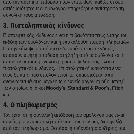
από την αρνητική επίδραση των επιτοκίων, καθώς οι δύο
αυτές ιδιότητες των ομολόγων επηρεάζουν αντίστροφα τη
συνολική τους απόδοση.
3. Πιστοληπτικός κίνδυνος
Πιστοληπτικός κίνδυνος είναι η πιθανότητα πτώχευσης του
εκδότη των ομολόγων και η επακόλουθη παύση πληρωμών.
Για την κάλυψη αυτού του ενδεχομένου, οι επενδυτές
απαιτούν υψηλή απόδοση στη λήξη από τα ομόλογα και η
οποία είναι τόσο μεγαλύτερη όσο υψηλότερος είναι ο
πιστοληπτικός κίνδυνος. Η πιστοληπτική ικανότητα είναι
ένας δείκτης που υπολογίζεται και δημοσιεύεται από
αναγνωρισμένους μεγάλους διεθνείς οργανισμούς μεταξύ
των οποίων οι οίκοι
Moody's, Standard & Poor's, Fitch
κ.ά.
4. Ο πληθωρισμός
Τονίζεται ότι η συνολική απόδοση του ομολόγου μας είναι
απλώς μια ονομαστική απόδοση που δεν μας διασφαλίζει
από τον πληθωρισμό. Ωστόσο, η πιθανότητα αύξησης του