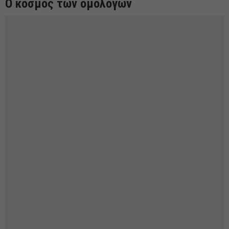
Ο κόσμος των ομολόγων