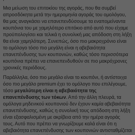
Μια μείωση του επιτοκίου της αγοράς, που θα συμβεί
απροσδόκητα μετά την ημερομηνία αγοράς του ομολόγου,
θα μας αναγκάσει να επανεπενδύσουμε τα εναπομείναντα
κουπόνια του με χαμηλότερο επιτόκιο από αυτό που είχαμε
προϋπολογίσει και τελικά η συνολική μας απόδοση στη λήξη
θα είναι χαμηλότερη. Συνεπώς, όσο πιο μακροχρόνιο είναι
το ομόλογο τόσο πιο μεγάλη είναι η αβεβαιότητα
επανεπένδυσης των κουπονιών, καθώς τόσο περισσότερα
κουπόνια πρέπει να επανεπενδυθούν σε πιο μακρόχρονες
χρονικές περιόδους.
Παράλληλα, όσο πιο μεγάλο είναι το κουπόνι, ή αντίστοιχα
όσο πιο μεγάλο premium έχει το ομόλογο που επιλέγουμε,
τόσο
μεγαλύτερη είναι η αβεβαιότητα της
επανεπένδυσης των τόκων
. Από την άλλη πλευρά, τα
ομόλογα μηδενικού κουπονιού δεν έχουν καμία αβεβαιότητα
επανεπένδυσης, καθώς η συνολική τους απόδοση στη λήξη
είναι εξασφαλισμένη με ακρίβεια από την ημέρα αγοράς
τους. Αυτό που πρέπει να γνωρίζουμε καλά είναι ότι η
αβεβαιότητα επανεπένδυσης των κουπονιών αντισταθμίζεται