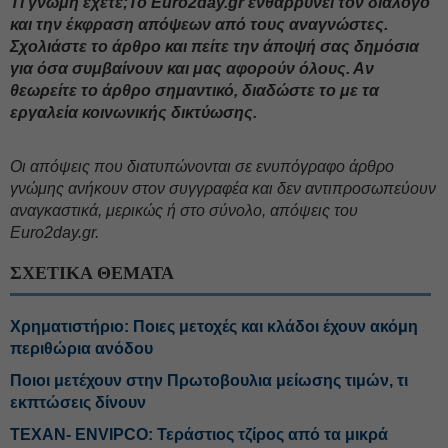
Τι γνώμη έχετε;To Εuro2day.gr ενθαρρύνει τον διάλογο
και την έκφραση απόψεων από τους αναγνώστες.
Σχολιάστε το άρθρο και πείτε την άποψή σας δημόσια
για όσα συμβαίνουν και μας αφορούν όλους. Αν
θεωρείτε το άρθρο σημαντικό, διαδώστε το με τα
εργαλεία κοινωνικής δικτύωσης.
Oι απόψεις που διατυπώνονται σε ενυπόγραφο άρθρο
γνώμης ανήκουν στον συγγραφέα και δεν αντιπροσωπεύουν
αναγκαστικά, μερικώς ή στο σύνολο, απόψεις του
Euro2day.gr.
ΣΧΕΤΙΚΑ ΘΕΜΑΤΑ
Χρηματιστήριο: Ποιες μετοχές και κλάδοι έχουν ακόμη
περιθώρια ανόδου
Ποιοι μετέχουν στην Πρωτοβουλια μείωσης τιμών, τι
εκπτώσεις δίνουν
ΤΕΧΑΝ- ENVIPCO: Τεράστιος τζίρος από τα μικρά