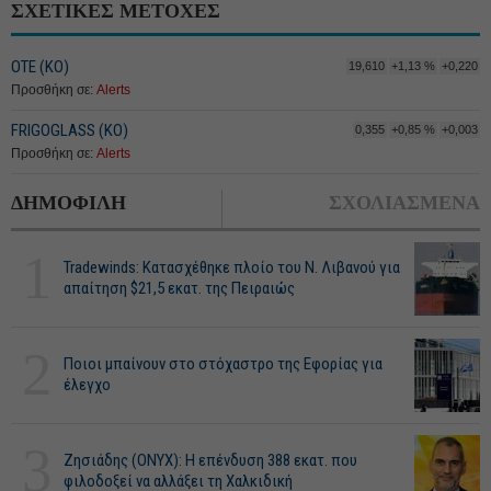
ΣΧΕΤΙΚΕΣ ΜΕΤΟΧΕΣ
ΟΤΕ (ΚΟ)
19,610
+1,13 %
+0,220
Προσθήκη σε:
Alerts
FRIGOGLASS (KO)
0,355
+0,85 %
+0,003
Προσθήκη σε:
Alerts
ΔΗΜΟΦΙΛΗ
ΣΧΟΛΙΑΣΜΕΝΑ
1
Tradewinds: Κατασχέθηκε πλοίο του Ν. Λιβανού για
απαίτηση $21,5 εκατ. της Πειραιώς
2
Ποιοι μπαίνουν στο στόχαστρο της Εφορίας για
έλεγχο
3
Ζησιάδης (ONYX): Η επένδυση 388 εκατ. που
φιλοδοξεί να αλλάξει τη Χαλκιδική