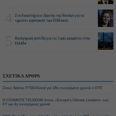
4
Στα δικαστήρια ο ιδρυτής της Revolut για το
«χρυσό» superyacht των €350 εκατ.
5
Βουλγαρική ασπίδα για τις τιμές ρεύματος στην
Ελλάδα
ΣΧΕΤΙΚΑ ΑΡΘΡΑ
Στους δείκτες FTSE4Good για 18η συνεχόμενη χρονιά ο ΟΤΕ
Η COSMOTE TELEKOM στους «Europe's Climate Leaders» των
FT για 4η συνεχόμενη χρονιά