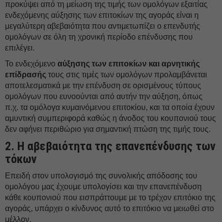
προκύψει από τη μείωση της τιμής των ομολόγων εξαιτίας
ενδεχόμενης αύξησης των επιτοκίων της αγοράς είναι η
μεγαλύτερη αβεβαιότητα που αντιμετωπίζει ο επενδυτής
ομολόγων σε όλη τη χρονική περίοδο επένδυσης που
επιλέγει.
Το ενδεχόμενο
αύξησης των επιτοκίων και αρνητικής
επίδρασής
τους στις τιμές των ομολόγων προλαμβάνεται
αποτελεσματικά με την επένδυση σε ορισμένους τύπους
ομολόγων που ευνοούνται από αυτήν την αύξηση, όπως
π.χ. τα ομόλογα κυμαινόμενου επιτοκίου, και τα οποία έχουν
αμυντική συμπεριφορά καθώς η άνοδος του κουπονιού τους
δεν αφήνει περιθώριο για σημαντική πτώση της τιμής τους.
2. Η αβεβαιότητα της επανεπένδυσης των
τόκων
Επειδή στον υπολογισμό της συνολικής απόδοσης του
ομολόγου μας έχουμε υπολογίσει και την επανεπένδυση
κάθε κουπονιού που εισπράττουμε με το τρέχον επιτόκιο της
αγοράς, υπάρχει ο κίνδυνος αυτό το επιτόκιο να μειωθεί στο
μέλλον.