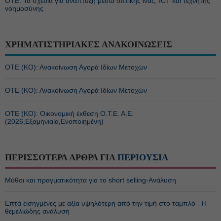
ΟΤΕ: Τα σχέδια για ανάπτυξη μέσω οπτικής ίνας, ICT και τεχνητής
νοημοσύνης
ΧΡΗΜΑΤΙΣΤΗΡΙΑΚΕΣ ΑΝΑΚΟΙΝΩΣΕΙΣ
ΟΤΕ (ΚΟ): Ανακοίνωση Αγορά Ιδίων Μετοχών
ΟΤΕ (ΚΟ): Ανακοίνωση Αγορά Ιδίων Μετοχών
ΟΤΕ (ΚΟ): Οικονομική έκθεση Ο.Τ.Ε. Α.Ε.
(2026,Εξαμηνιαία,Ενοποιημένη)
ΠΕΡΙΣΣΟΤΕΡΑ ΑΡΘΡΑ ΓΙΑ
ΠΕΡΙΟΥΣΙΑ
Μύθοι και πραγματικότητα για το short selling-Ανάλυση
Επτά εισηγμένες με αξία υψηλότερη από την τιμή στο ταμπλό - Η
θεμελιώδης ανάλυση