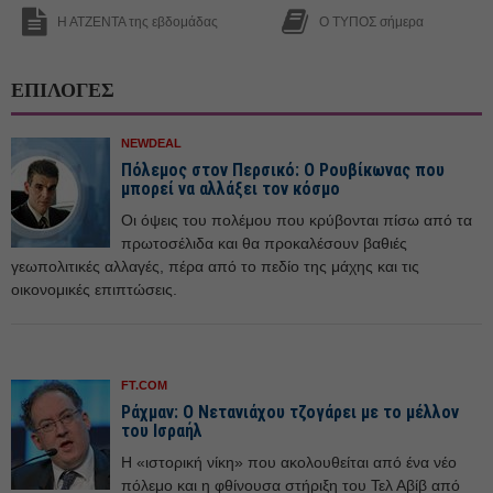
Η ΑΤΖΕΝΤΑ της εβδομάδας
Ο ΤΥΠΟΣ σήμερα
ΕΠΙΛΟΓΕΣ
NEWDEAL
Πόλεμος στον Περσικό: Ο Ρουβίκωνας που
μπορεί να αλλάξει τον κόσμο
Οι όψεις του πολέμου που κρύβονται πίσω από τα
πρωτοσέλιδα και θα προκαλέσουν βαθιές
γεωπολιτικές αλλαγές, πέρα από το πεδίο της μάχης και τις
οικονομικές επιπτώσεις.
FT.COM
Ράχμαν: Ο Νετανιάχου τζογάρει με το μέλλον
του Ισραήλ
Η «ιστορική νίκη» που ακολουθείται από ένα νέο
πόλεμο και η φθίνουσα στήριξη του Τελ Αβίβ από