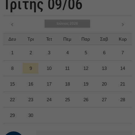
Τρίτης 09/06
Ιούνιος 2026
Δευ
Τρι
Τετ
Πεμ
Παρ
Σαβ
Κυρ
1
2
3
4
5
6
7
8
9
10
11
12
13
14
15
16
17
18
19
20
21
22
23
24
25
26
27
28
29
30