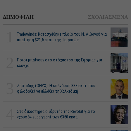
ΔΗΜΟΦΙΛΗ
ΣΧΟΛΙΑΣΜΕΝΑ
1
Tradewinds: Κατασχέθηκε πλοίο του Ν. Λιβανού για
απαίτηση $21,5 εκατ. της Πειραιώς
2
Ποιοι μπαίνουν στο στόχαστρο της Εφορίας για
έλεγχο
3
Ζησιάδης (ONYX): Η επένδυση 388 εκατ. που
φιλοδοξεί να αλλάξει τη Χαλκιδική
4
Στα δικαστήρια ο ιδρυτής της Revolut για το
«χρυσό» superyacht των €350 εκατ.