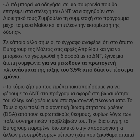
«Αυτό μπορεί να οδηγήσει σε μια συμφωνία που θα
επιτρέψει στα στελέχη του ΔΝΤ να εισηγηθούν στο
Διοικητικό τους Συμβούλιο τη συμμετοχή στο πρόγραμμα
μέχρι τα μέσα Μαΐου και επιπλέον την εκταμίευση της
δόσης».
Σε κάποιο άλλο σημείο, το έγγραφο αναφέρει ότι στο άτυπο
Eurogroup της Μάλτας στις αρχές Απριλίου και για να
μπορέσει να γεφυρωθεί η διαφορά με το ΔΝΤ, έγινε μια
άτυπη συμφωνία
για να μειωθούν τα πρωτογενή
πλεονάσματα της τάξης του 3,5% από δέκα σε τέσσερα
χρόνια.
«Το κύριο ζήτημα που πρέπει τακτοποιήσουμε για να
φέρουμε το ΔΝΤ στο πρόγραμμα αφορά στη βιωσιμότητα
του ελληνικού χρέους και στα πρωτογενή πλεονάσματα. Το
Ταμείο έχει πολύ πιο αρνητική βιωσιμότητα του χρέους
(DSA) από τους ευρωπαϊκούς θεσμούς, κυρίως λόγω των
πολύ συντηρητικών προβλέψεών του. Την ίδια στιγμή, το
Eurogroup παραμένει διστακτικό στην αποσαφήνιση κι
άλλων μεσοπρόθεσμων μέτρων (κάτι που ξεκάθαρα απαιτεί