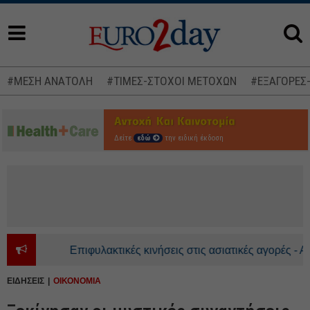
#ΜΕΣΗ ΑΝΑΤΟΛΗ
#ΤΙΜΕΣ-ΣΤΟΧΟΙ ΜΕΤΟΧΩΝ
#ΕΞΑΓΟΡΕΣ
Δείτε
εδώ
την ειδική έκδοση
Επιφυλακτικές κινήσεις στις ασιατικές αγορές - Ανοδικ
ΕΙΔΗΣΕΙΣ
ΟΙΚΟΝΟΜΙΑ