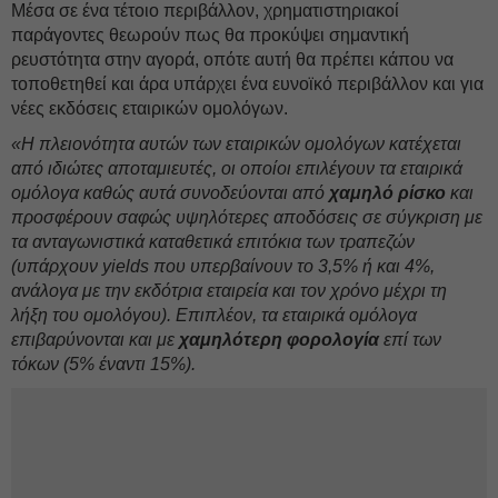
Μέσα σε ένα τέτοιο περιβάλλον, χρηματιστηριακοί
παράγοντες θεωρούν πως θα προκύψει σημαντική
ρευστότητα στην αγορά, οπότε αυτή θα πρέπει κάπου να
τοποθετηθεί και άρα υπάρχει ένα ευνοϊκό περιβάλλον και για
νέες εκδόσεις εταιρικών ομολόγων.
«Η πλειονότητα αυτών των εταιρικών ομολόγων κατέχεται
από ιδιώτες αποταμιευτές, οι οποίοι επιλέγουν τα εταιρικά
ομόλογα καθώς αυτά συνοδεύονται από
χαμηλό ρίσκο
και
προσφέρουν σαφώς υψηλότερες αποδόσεις σε σύγκριση με
τα ανταγωνιστικά καταθετικά επιτόκια των τραπεζών
(υπάρχουν yields που υπερβαίνουν το 3,5% ή και 4%,
ανάλογα με την εκδότρια εταιρεία και τον χρόνο μέχρι τη
λήξη του ομολόγου). Επιπλέον, τα εταιρικά ομόλογα
επιβαρύνονται και με
χαμηλότερη φορολογία
επί των
τόκων (5% έναντι 15%).