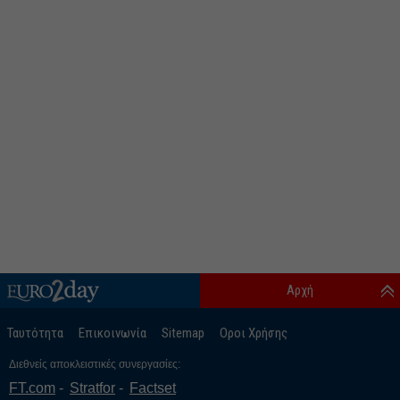
Αρχή
Ταυτότητα
Επικοινωνία
Sitemap
Οροι Χρήσης
Διεθνείς αποκλειστικές συνεργασίες:
FT.com
Stratfor
Factset