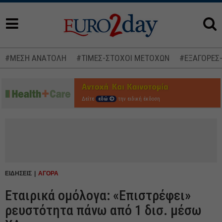
#ΜΕΣΗ ΑΝΑΤΟΛΗ
#ΤΙΜΕΣ-ΣΤΟΧΟΙ ΜΕΤΟΧΩΝ
#ΕΞΑΓΟΡΕΣ
Δείτε
εδώ
την ειδική έκδοση
ΕΙΔΗΣΕΙΣ
ΑΓΟΡΑ
Εταιρικά ομόλογα: «Επιστρέφει»
ρευστότητα πάνω από 1 δισ. μέσω