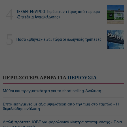
4
ΤΕΧΑΝ- ENVIPCO: Τεράστιος τζίρος από τα μικρά
«Σπιτάκια Ανακύκλωσης»
5
Πόσο «φθηνές» είναι τώρα οι ελληνικές τράπεζες
ΠΕΡΙΣΣΟΤΕΡΑ ΑΡΘΡΑ ΓΙΑ
ΠΕΡΙΟΥΣΙΑ
Μύθοι και πραγματικότητα για το short selling-Ανάλυση
Επτά εισηγμένες με αξία υψηλότερη από την τιμή στο ταμπλό - Η
θεμελιώδης ανάλυση
Διπλή πρόταση ΙΟΒΕ για φορολογικά κίνητρα αποταμίευσης - Ποια
είναι η στρατηγική