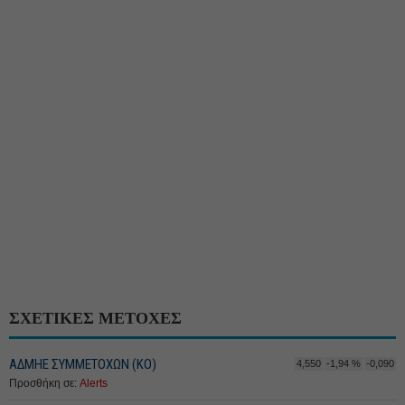
ΣΧΕΤΙΚΕΣ ΜΕΤΟΧΕΣ
ΑΔΜΗΕ ΣΥΜΜΕΤΟΧΩΝ (KO)
4,550
-1,94 %
-0,090
Προσθήκη σε:
Alerts