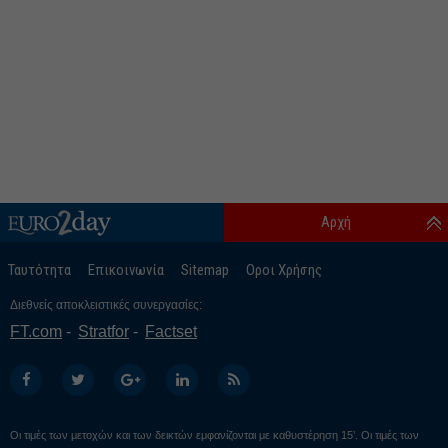
Αρχή
Ταυτότητα
Επικοινωνία
Sitemap
Οροι Χρήσης
Διεθνείς αποκλειστικές συνεργασίες:
FT.com
Stratfor
Factset
Οι τιμές των μετοχών και των δεικτών εμφανίζονται με καθυστέρηση 15’. Οι τιμές των