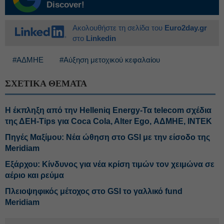
Discover!
Ακολουθήστε τη σελίδα του
Euro2day.gr
στο
Linkedin
#ΑΔΜΗΕ
#Αύξηση μετοχικού κεφαλαίου
ΣΧΕΤΙΚΑ ΘΕΜΑΤΑ
H έκπληξη από την Helleniq Energy-Τα telecom σχέδια
της ΔΕΗ-Tips για Coca Cola, Alter Ego, ΑΔΜΗΕ, ΙΝΤΕΚ
Πηγές Μαξίμου: Νέα ώθηση στο GSI με την είσοδο της
Meridiam
Εξάρχου: Κίνδυνος για νέα κρίση τιμών τον χειμώνα σε
αέριο και ρεύμα
Πλειοψηφικός μέτοχος στο GSI το γαλλικό fund
Meridiam