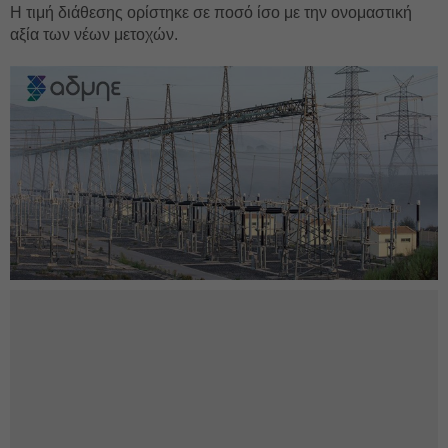
Η τιμή διάθεσης ορίστηκε σε ποσό ίσο με την ονομαστική
αξία των νέων μετοχών.