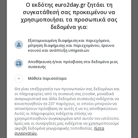
Ο εκδότης euro2day.gr ζητάει τη
συγκατάθεσή σας προκειμένου να
χρησιμοποιήσει τα προσωπικά σας
δεδομένα για:
Εξατομικευμένη διαφήμιση και περιεχόμενο,
μέτρηση διαφήμισης και περιεχομένου, έρευνα
κοινού και ανάπτυξη υπηρεσιών
Αποθήκευση ή/και πρόσβαση στα δεδομένα μιας
συσκευής
Μάθετε περισσότερα
Θα γίνει επεξεργασία των προσωπικών σας δεδομένων και
οι πληροφορίες από τη συσκευή σας (cookie, μοναδικά
αναγνωριστικά και άλλα δεδομένα συσκευής) ενδέχεται να
κοινοποιηθούν σε 237 παρόχους, οι οποίοι μπορούν να
αποκτήσουν πρόσβαση σε αυτές ή να τις αποθηκεύσουν.
Αυτές οι πληροφορίες ενδέχεται επίσης να
χρησιμοποιηθούν συγκεκριμένα από αυτόν τον ιστότοπο.
Εμείς και οι συνεργάτες μας ενδέχεται να χρησιμοποιούμε
ακριβή δεδομένα γεωγραφικής τοποθεσίας.
Λίστα
συνεργατών.