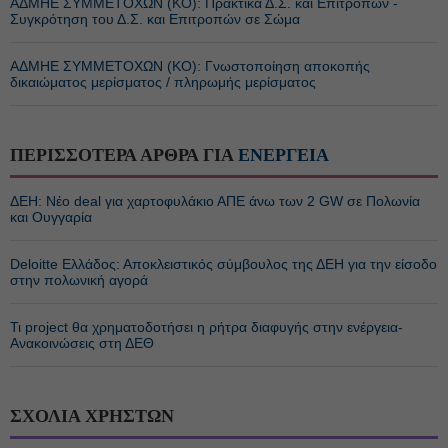
ΑΔΜΗΕ ΣΥΜΜΕΤΟΧΩΝ (KO): Πρακτικά Δ.Σ. και Επιτροπών -
Συγκρότηση του Δ.Σ. και Επιτροπών σε Σώμα
ΑΔΜΗΕ ΣΥΜΜΕΤΟΧΩΝ (KO): Γνωστοποίηση αποκοπής
δικαιώματος μερίσματος / πληρωμής μερίσματος
ΠΕΡΙΣΣΟΤΕΡΑ ΑΡΘΡΑ ΓΙΑ
ΕΝΕΡΓΕΙΑ
ΔΕΗ: Νέο deal για χαρτοφυλάκιο ΑΠΕ άνω των 2 GW σε Πολωνία
και Ουγγαρία
Deloitte Ελλάδος: Αποκλειστικός σύμβουλος της ΔΕΗ για την είσοδο
στην πολωνική αγορά
Τι project θα χρηματοδοτήσει η ρήτρα διαφυγής στην ενέργεια-
Ανακοινώσεις στη ΔΕΘ
ΣΧΟΛΙΑ ΧΡΗΣΤΩΝ