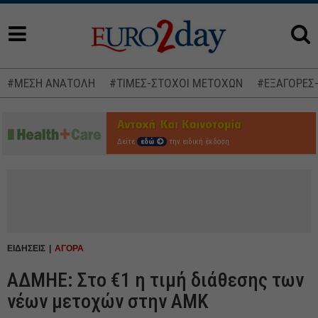
#ΜΕΣΗ ΑΝΑΤΟΛΗ
#ΤΙΜΕΣ-ΣΤΟΧΟΙ ΜΕΤΟΧΩΝ
#ΕΞΑΓΟΡΕΣ
Δείτε
εδώ
την ειδική έκδοση
ΕΙΔΗΣΕΙΣ
ΑΓΟΡΑ
ΑΔΜΗΕ: Στο €1 η τιμή διάθεσης των
νέων μετοχών στην ΑΜΚ