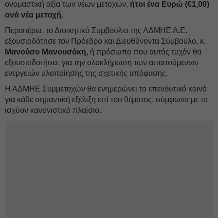
ονομαστική αξία των νέων μετοχών,
ήτοι ένα Ευρώ (€1,00)
ανά νέα μετοχή.
Περαιτέρω, το Διοικητικό Συμβούλιο της ΑΔΜΗΕ Α.Ε.
εξουσιοδότησε τον Πρόεδρο και Διευθύνοντα Σύμβουλο, κ.
Μανούσο Μανουσάκη,
ή πρόσωπο που αυτός τυχόν θα
εξουσιοδοτήσει, για την ολοκλήρωση των απαιτούμενων
ενεργειών υλοποίησης της σχετικής απόφασης.
Η ΑΔΜΗΕ Συμμετοχών θα ενημερώνει το επενδυτικό κοινό
για κάθε σημαντική εξέλιξη επί του θέματος, σύμφωνα με το
ισχύον κανονιστικό πλαίσιο.