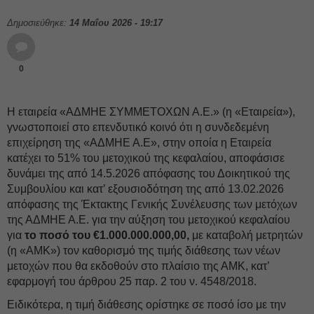
Δημοσιεύθηκε:
14 Μαΐου 2026 - 19:17
0
Η εταιρεία «ΑΔΜΗΕ ΣΥΜΜΕΤΟΧΩΝ Α.Ε.» (η «Εταιρεία»),
γνωστοποιεί στο επενδυτικό κοινό ότι η συνδεδεμένη
επιχείρηση της «ΑΔΜΗΕ Α.Ε», στην οποία η Εταιρεία
κατέχει το 51% του μετοχικού της κεφαλαίου, αποφάσισε
δυνάμει της από 14.5.2026 απόφασης του Δοικητικού της
Συμβουλίου και κατ’ εξουσιοδότηση της από 13.02.2026
απόφασης της Έκτακτης Γενικής Συνέλευσης των μετόχων
της ΑΔΜΗΕ Α.Ε. για την αύξηση του μετοχικού κεφαλαίου
για
το ποσό του €1.000.000.000,00,
με καταβολή μετρητών
(η «ΑΜΚ») τον καθορισμό της τιμής διάθεσης των νέων
μετοχών που θα εκδοθούν στο πλαίσιο της ΑΜΚ, κατ’
εφαρμογή του άρθρου 25 παρ. 2 του ν. 4548/2018.
Ειδικότερα, η τιμή διάθεσης ορίστηκε σε ποσό ίσο με την