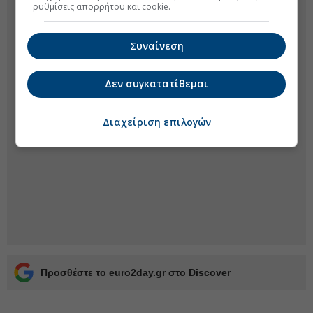
ρυθμίσεις απορρήτου και cookie.
Συναίνεση
Δεν συγκατατίθεμαι
Διαχείριση επιλογών
Προσθέστε το euro2day.gr στο Discover