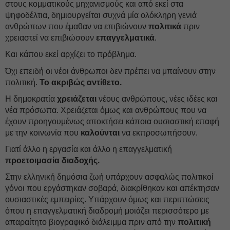
στους κομματικούς μηχανισμούς και από εκεί στα
ψηφοδέλτια, δημιουργείται συχνά μία ολόκληρη γενιά
ανθρώπων που έμαθαν να επιβιώνουν
πολιτικά
πριν
χρειαστεί να επιβιώσουν
επαγγελματικά
.
Και κάπου εκεί αρχίζει το πρόβλημα.
Όχι επειδή οι νέοι άνθρωποι δεν πρέπει να μπαίνουν στην
πολιτική.
Το ακριβώς αντίθετο.
Η δημοκρατία
χρειάζεται
νέους ανθρώπους, νέες ιδέες και
νέα πρόσωπα. Χρειάζεται όμως και ανθρώπους που να
έχουν προηγουμένως αποκτήσει κάποια ουσιαστική επαφή
με την κοινωνία που
καλούνται
να εκπροσωπήσουν.
Γιατί άλλο η εργασία και άλλο η επαγγελματική
προετοιμασία διαδοχής.
Στην ελληνική δημόσια ζωή υπάρχουν ασφαλώς πολιτικοί
γόνοι που εργάστηκαν σοβαρά, διακρίθηκαν και απέκτησαν
ουσιαστικές εμπειρίες. Υπάρχουν όμως και περιπτώσεις
όπου η επαγγελματική διαδρομή μοιάζει περισσότερο με
απαραίτητο βιογραφικό διάλειμμα πριν από την
πολιτική