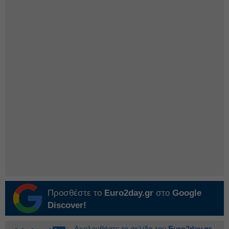
Προσθέστε το
Euro2day.gr
στο
Google
Discover!
Ακολουθήστε τη σελίδα του
Euro2day.gr