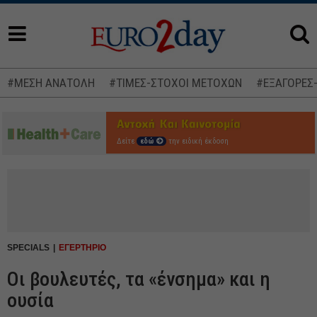
#ΜΕΣΗ ΑΝΑΤΟΛΗ
#ΤΙΜΕΣ-ΣΤΟΧΟΙ ΜΕΤΟΧΩΝ
#ΕΞΑΓΟΡΕΣ
Δείτε
εδώ
την ειδική έκδοση
SPECIALS
ΕΓΕΡΤΗΡΙΟ
Οι βουλευτές, τα «ένσημα» και η
ουσία