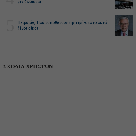
μία δεκαετία
5
Πειραιώς: Πού τοποθετούν την τιμή-στόχο οκτώ
ξένοι οίκοι
ΣΧΟΛΙΑ ΧΡΗΣΤΩΝ