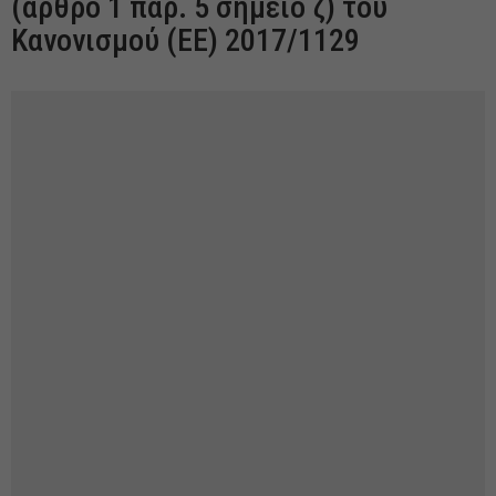
(άρθρο 1 παρ. 5 σημείο ζ) του
Κανονισμού (ΕΕ) 2017/1129