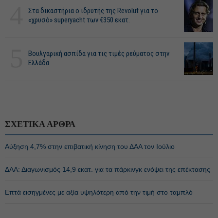
4
Στα δικαστήρια ο ιδρυτής της Revolut για το
«χρυσό» superyacht των €350 εκατ.
5
Βουλγαρική ασπίδα για τις τιμές ρεύματος στην
Ελλάδα
ΣΧΕΤΙΚΑ ΑΡΘΡΑ
Αύξηση 4,7% στην επιβατική κίνηση του ΔΑΑ τον Ιούλιο
ΔΑΑ: Διαγωνισμός 14,9 εκατ. για τα πάρκινγκ ενόψει της επέκτασης
Επτά εισηγμένες με αξία υψηλότερη από την τιμή στο ταμπλό