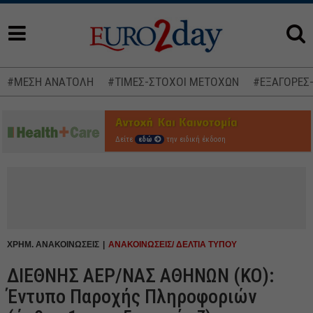
#ΜΕΣΗ ΑΝΑΤΟΛΗ
#ΤΙΜΕΣ-ΣΤΟΧΟΙ ΜΕΤΟΧΩΝ
#ΕΞΑΓΟΡΕΣ
Δείτε
εδώ
την ειδική έκδοση
ΧΡΗΜ. ΑΝΑΚΟΙΝΩΣΕΙΣ
ΑΝΑΚΟΙΝΩΣΕΙΣ/ ΔΕΛΤΙΑ ΤΥΠΟΥ
ΔΙΕΘΝΗΣ ΑΕΡ/ΝΑΣ ΑΘΗΝΩΝ (ΚΟ):
Έντυπο Παροχής Πληροφοριών