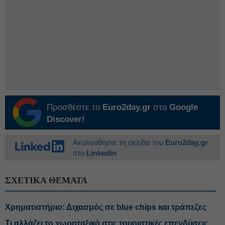
Προσθέστε το
Euro2day.gr
στο
Google
Discover!
Ακολουθήστε τη σελίδα του
Euro2day.gr
στο
Linkedin
ΣΧΕΤΙΚΑ ΘΕΜΑΤΑ
Χρηματιστήριο: Διχασμός σε blue chips και τράπεζες
Τι αλλάζει το χωροταξικό στις τουριστικές επενδύσεις