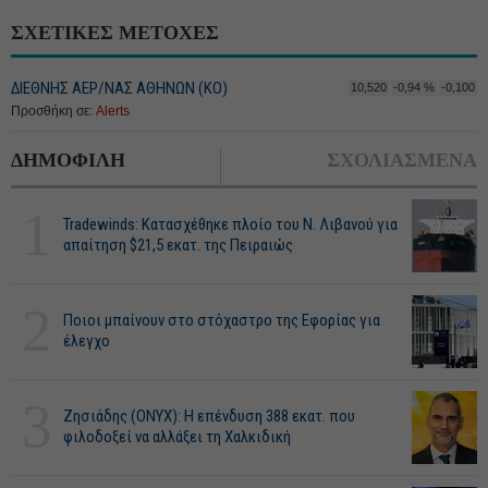
ΣΧΕΤΙΚΕΣ ΜΕΤΟΧΕΣ
ΔΙΕΘΝΗΣ ΑΕΡ/ΝΑΣ ΑΘΗΝΩΝ (ΚΟ)
10,520
-0,94 %
-0,100
Προσθήκη σε:
Alerts
ΔΗΜΟΦΙΛΗ
ΣΧΟΛΙΑΣΜΕΝΑ
1
Tradewinds: Κατασχέθηκε πλοίο του Ν. Λιβανού για
απαίτηση $21,5 εκατ. της Πειραιώς
2
Ποιοι μπαίνουν στο στόχαστρο της Εφορίας για
έλεγχο
3
Ζησιάδης (ONYX): Η επένδυση 388 εκατ. που
φιλοδοξεί να αλλάξει τη Χαλκιδική