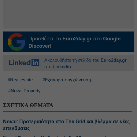
Προσθέστε το
Euro2day.gr
στο
Google
Discover!
Ακολουθήστε τη σελίδα του
Euro2day.gr
στο
Linkedin
#Real estate
#Εξαγορά-συγχώνευση
#Noval Property
ΣΧΕΤΙΚΑ ΘΕΜΑΤΑ
Noval: Προτεραιότητα στο The Grid και βλέμμα σε νέες
επενδύσεις