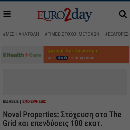
#ΜΕΣΗ ΑΝΑΤΟΛΗ
#ΤΙΜΕΣ-ΣΤΟΧΟΙ ΜΕΤΟΧΩΝ
#ΕΞΑΓΟΡΕΣ
Δείτε
εδώ
την ειδική έκδοση
ΕΙΔΗΣΕΙΣ
ΕΠΙΧΕΙΡΗΣΕΙΣ
Noval Properties: Στόχευση στο The
Grid και επενδύσεις 100 εκατ.