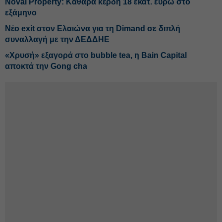
Noval Property: Kαθαρά κέρδη 18 εκατ. ευρώ στο
εξάμηνο
Νέο exit στον Ελαιώνα για τη Dimand σε διπλή
συναλλαγή με την ΔΕΔΔΗΕ
«Χρυσή» εξαγορά στο bubble tea, η Bain Capital
αποκτά την Gong cha