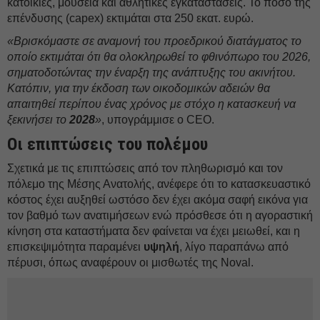
κατοικίες, μουσεία και αθλητικές εγκαταστάσεις. Το ποσό της
επένδυσης (capex) εκτιμάται στα 250 εκατ. ευρώ.
«Βρισκόμαστε σε αναμονή του προεδρικού διατάγματος το
οποίο εκτιμάται ότι θα ολοκληρωθεί το φθινόπωρο του 2026,
σηματοδοτώντας την έναρξη της ανάπτυξης του ακινήτου.
Κατόπιν, για την έκδοση των οικοδομικών αδειών θα
απαιτηθεί περίπου ένας χρόνος με στόχο η κατασκευή να
ξεκινήσει το
2028
»
, υπογράμμισε ο CEO.
Οι επιπτώσεις του πολέμου
Σχετικά με τις επιπτώσεις από τον πληθωρισμό και τον
πόλεμο της Μέσης Ανατολής, ανέφερε ότι το κατασκευαστικό
κόστος έχει αυξηθεί ωστόσο δεν έχει ακόμα σαφή εικόνα για
τον βαθμό των ανατιμήσεων ενώ πρόσθεσε ότι η αγοραστική
κίνηση στα καταστήματα δεν φαίνεται να έχει μειωθεί, και η
επισκεψιμότητα παραμένει
υψηλή
, λίγο παραπάνω από
πέρυσι, όπως αναφέρουν οι μισθωτές της Noval.