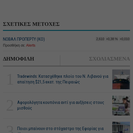
ΣΧΕΤΙΚΕΣ ΜΕΤΟΧΕΣ
ΝΟΒΑΛ ΠΡΟΠΕΡΤΥ (ΚΟ)
2,610
+0,38 %
+0,010
Προσθήκη σε:
Alerts
ΔΗΜΟΦΙΛΗ
ΣΧΟΛΙΑΣΜΕΝΑ
1
Tradewinds: Κατασχέθηκε πλοίο του Ν. Λιβανού για
απαίτηση $21,5 εκατ. της Πειραιώς
2
Αφορολόγητα κουπόνια αντί για αυξήσεις στους
μισθούς
3
Ποιοι μπαίνουν στο στόχαστρο της Εφορίας για