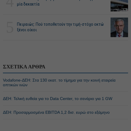
4
μία δεκαετία
5
Πειραιώς: Πού τοποθετούν την τιμή-στόχο οκτώ
ξένοι οίκοι
ΣΧΕΤΙΚΑ ΑΡΘΡΑ
Vodafone-ΔΕΗ: Στα 130 εκατ. το τίμημα για την κοινή εταιρεία
οπτικών ινών
ΔΕΗ: Τελική ευθεία για το Data Center, το σενάριο για 1 GW
ΔΕΗ: Προσαρμοσμένα EBITDA 1,2 δισ. ευρώ στο εξάμηνο