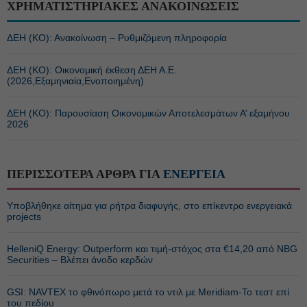
ΧΡΗΜΑΤΙΣΤΗΡΙΑΚΕΣ ΑΝΑΚΟΙΝΩΣΕΙΣ
ΔΕΗ (ΚΟ): Ανακοίνωση – Ρυθμιζόμενη πληροφορία
ΔΕΗ (ΚΟ): Οικονομική έκθεση ΔΕΗ Α.Ε.
(2026,Εξαμηνιαία,Ενοποιημένη)
ΔΕΗ (ΚΟ): Παρουσίαση Οικονομικών Αποτελεσμάτων Α’ εξαμήνου
2026
ΠΕΡΙΣΣΟΤΕΡΑ ΑΡΘΡΑ ΓΙΑ
ΕΝΕΡΓΕΙΑ
Υποβλήθηκε αίτημα για ρήτρα διαφυγής, στο επίκεντρο ενεργειακά
projects
HelleniQ Energy: Outperform και τιμή-στόχος στα €14,20 από NBG
Securities – Βλέπει άνοδο κερδών
GSI: NAVTEX το φθινόπωρο μετά το ντιλ με Meridiam-Το τεστ επί
του πεδίου