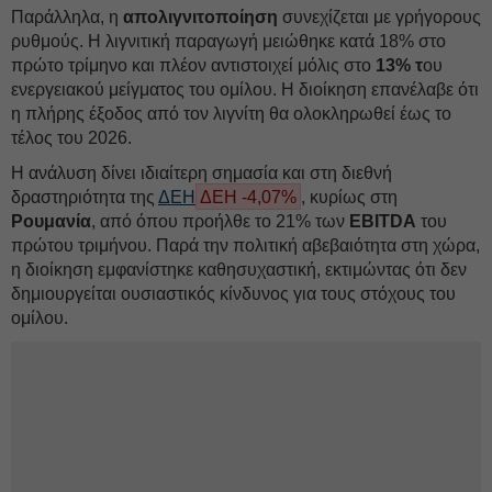
Παράλληλα, η
απολιγνιτοποίηση
συνεχίζεται με γρήγορους
ρυθμούς. Η λιγνιτική παραγωγή μειώθηκε κατά 18% στο
πρώτο τρίμηνο και πλέον αντιστοιχεί μόλις στο
13% τ
ου
ενεργειακού μείγματος του ομίλου. Η διοίκηση επανέλαβε ότι
η πλήρης έξοδος από τον λιγνίτη θα ολοκληρωθεί έως το
τέλος του 2026.
Η ανάλυση δίνει ιδιαίτερη σημασία και στη διεθνή
δραστηριότητα της
ΔΕΗ
ΔΕΗ -4,07%
, κυρίως στη
Ρουμανία
, από όπου προήλθε το 21% των
EBITDA
του
πρώτου τριμήνου. Παρά την πολιτική αβεβαιότητα στη χώρα,
η διοίκηση εμφανίστηκε καθησυχαστική, εκτιμώντας ότι δεν
δημιουργείται ουσιαστικός κίνδυνος για τους στόχους του
ομίλου.