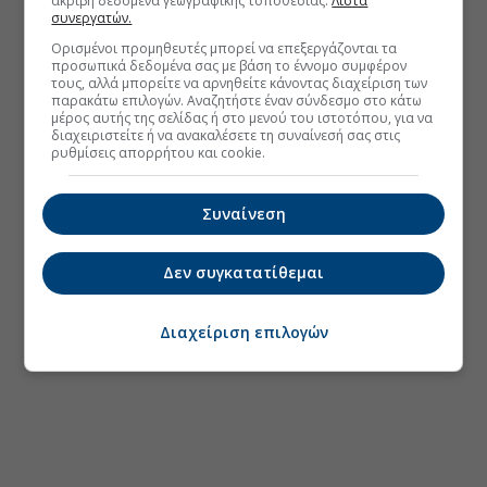
ακριβή δεδομένα γεωγραφικής τοποθεσίας.
Λίστα
συνεργατών.
Ορισμένοι προμηθευτές μπορεί να επεξεργάζονται τα
προσωπικά δεδομένα σας με βάση το έννομο συμφέρον
τους, αλλά μπορείτε να αρνηθείτε κάνοντας διαχείριση των
παρακάτω επιλογών. Αναζητήστε έναν σύνδεσμο στο κάτω
μέρος αυτής της σελίδας ή στο μενού του ιστοτόπου, για να
διαχειριστείτε ή να ανακαλέσετε τη συναίνεσή σας στις
ρυθμίσεις απορρήτου και cookie.
Συναίνεση
Δεν συγκατατίθεμαι
Διαχείριση επιλογών