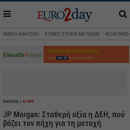
#ΜΕΣΗ ΑΝΑΤΟΛΗ
#ΤΙΜΕΣ-ΣΤΟΧΟΙ ΜΕΤΟΧΩΝ
#ΕΞΑΓΟΡΕΣ
Δείτε
εδώ
την ειδική έκδοση
ΕΙΔΗΣΕΙΣ
ΑΓΟΡΑ
JP Morgan: Σταθερή αξία η ΔΕΗ, πού
βάζει τον πήχη για τη μετοχή