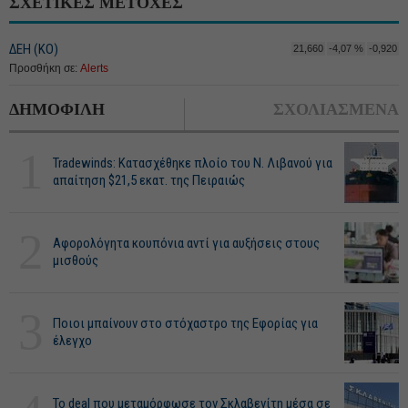
ΣΧΕΤΙΚΕΣ ΜΕΤΟΧΕΣ
ΔΕΗ (ΚΟ)
21,660
-4,07 %
-0,920
Προσθήκη σε:
Alerts
ΔΗΜΟΦΙΛΗ
ΣΧΟΛΙΑΣΜΕΝΑ
1
Tradewinds: Κατασχέθηκε πλοίο του Ν. Λιβανού για
απαίτηση $21,5 εκατ. της Πειραιώς
2
Αφορολόγητα κουπόνια αντί για αυξήσεις στους
μισθούς
3
Ποιοι μπαίνουν στο στόχαστρο της Εφορίας για
έλεγχο
Το deal που μεταμόρφωσε τον Σκλαβενίτη μέσα σε