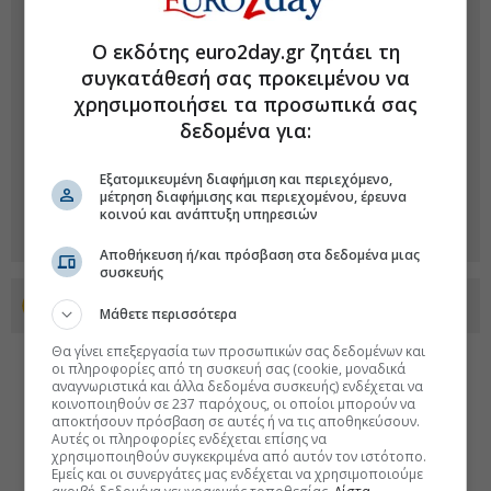
Ο εκδότης euro2day.gr ζητάει τη
συγκατάθεσή σας προκειμένου να
χρησιμοποιήσει τα προσωπικά σας
δεδομένα για:
Εξατομικευμένη διαφήμιση και περιεχόμενο,
μέτρηση διαφήμισης και περιεχομένου, έρευνα
κοινού και ανάπτυξη υπηρεσιών
Αποθήκευση ή/και πρόσβαση στα δεδομένα μιας
συσκευής
Προσθέστε το euro2day.gr στο Discover
Μάθετε περισσότερα
Θα γίνει επεξεργασία των προσωπικών σας δεδομένων και
οι πληροφορίες από τη συσκευή σας (cookie, μοναδικά
αναγνωριστικά και άλλα δεδομένα συσκευής) ενδέχεται να
κοινοποιηθούν σε 237 παρόχους, οι οποίοι μπορούν να
αποκτήσουν πρόσβαση σε αυτές ή να τις αποθηκεύσουν.
Αυτές οι πληροφορίες ενδέχεται επίσης να
χρησιμοποιηθούν συγκεκριμένα από αυτόν τον ιστότοπο.
Εμείς και οι συνεργάτες μας ενδέχεται να χρησιμοποιούμε