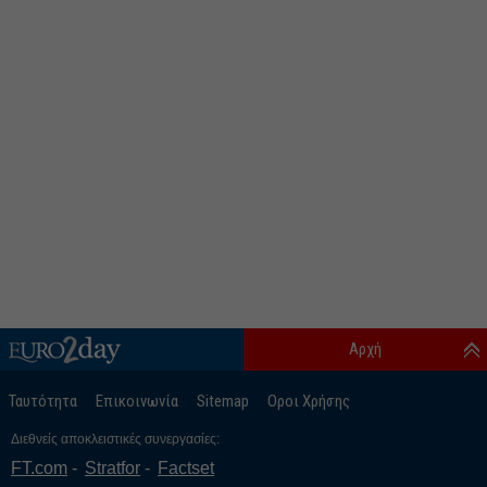
Αρχή
Ταυτότητα
Επικοινωνία
Sitemap
Οροι Χρήσης
Διεθνείς αποκλειστικές συνεργασίες:
FT.com
Stratfor
Factset