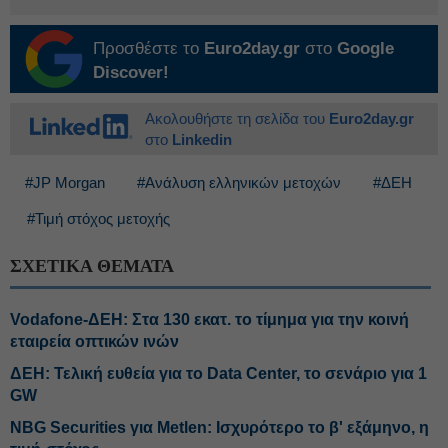
Προσθέστε το
Euro2day.gr
στο
Google
Discover!
Ακολουθήστε τη σελίδα του
Euro2day.gr
στο
Linkedin
#JP Morgan
#Ανάλυση ελληνικών μετοχών
#ΔΕΗ
#Τιμή στόχος μετοχής
ΣΧΕΤΙΚΑ ΘΕΜΑΤΑ
Vodafone-ΔΕΗ: Στα 130 εκατ. το τίμημα για την κοινή
εταιρεία οπτικών ινών
ΔΕΗ: Τελική ευθεία για το Data Center, το σενάριο για 1
GW
NBG Securities για Metlen: Ισχυρότερο το β' εξάμηνο, η