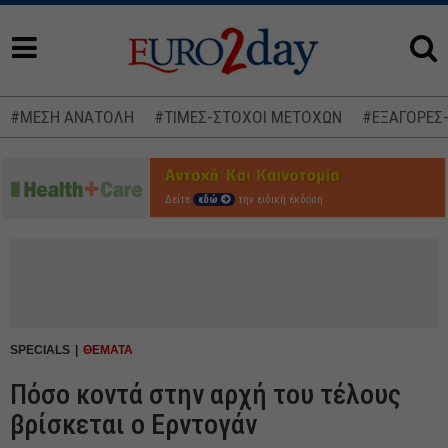
#ΜΕΣΗ ΑΝΑΤΟΛΗ
#ΤΙΜΕΣ-ΣΤΟΧΟΙ ΜΕΤΟΧΩΝ
#ΕΞΑΓΟΡΕΣ
Δείτε
εδώ
την ειδική έκδοση
SPECIALS
ΘΕΜΑΤΑ
Πόσο κοντά στην αρχή του τέλους
βρίσκεται ο Ερντογάν