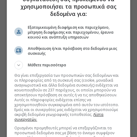
χρησιμοποιήσει τα προσωπικά σας
δεδομένα για:
Εξατομικευμένη διαφήμιση και περιεχόμενο,
μέτρηση διαφήμισης και περιεχομένου, έρευνα
κοινού και ανάπτυξη υπηρεσιών
Αποθήκευση ή/και πρόσβαση στα δεδομένα μιας
συσκευής
Μάθετε περισσότερα
Θα γίνει επεξεργασία των προσωπικών σας δεδομένων και
οι πληροφορίες από τη συσκευή σας (cookie, μοναδικά
αναγνωριστικά και άλλα δεδομένα συσκευής) ενδέχεται να
κοινοποιηθούν σε 237 παρόχους, οι οποίοι μπορούν να
αποκτήσουν πρόσβαση σε αυτές ή να τις αποθηκεύσουν.
Αυτές οι πληροφορίες ενδέχεται επίσης να
χρησιμοποιηθούν συγκεκριμένα από αυτόν τον ιστότοπο.
Εμείς και οι συνεργάτες μας ενδέχεται να χρησιμοποιούμε
ακριβή δεδομένα γεωγραφικής τοποθεσίας.
Λίστα
συνεργατών.
Ορισμένοι προμηθευτές μπορεί να επεξεργάζονται τα
προσωπικά δεδομένα σας με βάση το έννομο συμφέρον