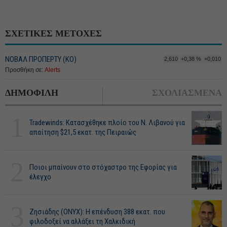
ΣΧΕΤΙΚΕΣ ΜΕΤΟΧΕΣ
ΝΟΒΑΛ ΠΡΟΠΕΡΤΥ (ΚΟ)
2,610
+0,38 %
+0,010
Προσθήκη σε:
Alerts
ΔΗΜΟΦΙΛΗ
ΣΧΟΛΙΑΣΜΕΝΑ
1
Tradewinds: Κατασχέθηκε πλοίο του Ν. Λιβανού για
απαίτηση $21,5 εκατ. της Πειραιώς
2
Ποιοι μπαίνουν στο στόχαστρο της Εφορίας για
έλεγχο
3
Ζησιάδης (ONYX): Η επένδυση 388 εκατ. που
φιλοδοξεί να αλλάξει τη Χαλκιδική