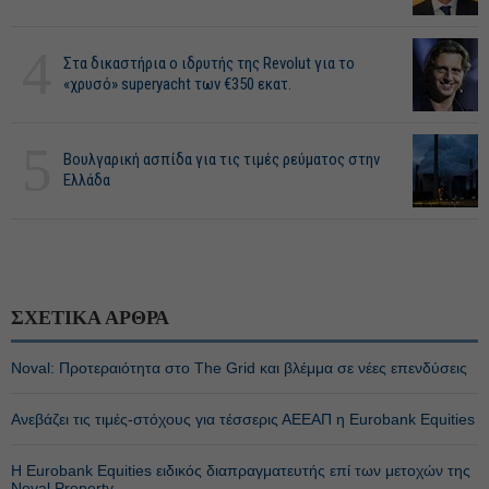
4
Στα δικαστήρια ο ιδρυτής της Revolut για το
«χρυσό» superyacht των €350 εκατ.
5
Βουλγαρική ασπίδα για τις τιμές ρεύματος στην
Ελλάδα
ΣΧΕΤΙΚΑ ΑΡΘΡΑ
Noval: Προτεραιότητα στο The Grid και βλέμμα σε νέες επενδύσεις
Ανεβάζει τις τιμές-στόχους για τέσσερις ΑΕΕΑΠ η Eurobank Equities
Η Eurobank Equities ειδικός διαπραγματευτής επί των μετοχών της
Noval Property