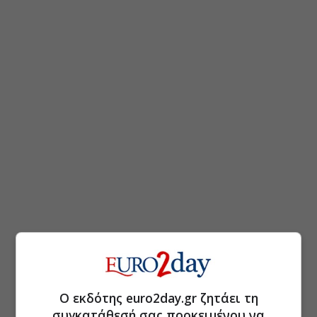
Ο εκδότης euro2day.gr ζητάει τη
συγκατάθεσή σας προκειμένου να