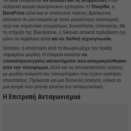
Το deal αναμένεται
να αλλάξει και τις ισορροπίες
στην
ελληνική αγορά ηλεκτρονικού εμπορίου. Η
Shopflix
, η
BestPrice
αλλά και οι υπόλοιποι παίκτες βρίσκονται
απέναντι σε μια εταιρεία με πολύ μεγαλύτερη οικονομική
ισχύ και σημαντικά ισχυρότερες δυνατότητες επέκτασης. Με
τη στήριξη της Blackstone, η Skroutz αποκτά πρόσβαση όχι
μόνο σε κεφάλαια αλλά
και σε διεθνή τεχνογνωσία.
Ωστόσο, η απόσταση από τη θεωρία μέχρι την πράξη
παραμένει μεγάλη. Η εταιρεία καλείται
να
επαναπροσεγγίσει καταστήματα που απομακρύνθηκαν
από την πλατφόρμα,
αλλά και να αποκαταστήσει σχέσεις
με μεγάλα ονόματα του λιανεμπορίου που έχουν κρατήσει
αποστάσεις. Πρόκειται για μια δύσκολη άσκηση, ειδικά σε
μια αγορά που γίνεται ολοένα πιο ανταγωνιστική.
Η Επιτροπή Ανταγωνισμού