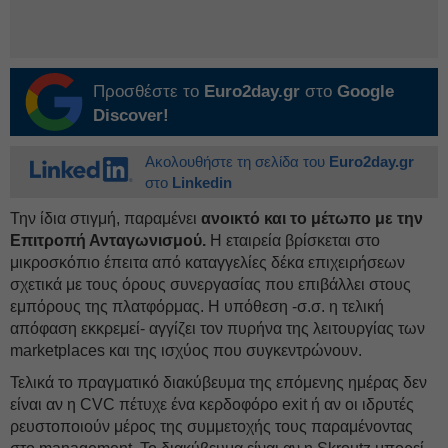
Προσθέστε το
Euro2day.gr
στο
Google
Discover!
Ακολουθήστε τη σελίδα του
Euro2day.gr
στο
Linkedin
Την ίδια στιγμή, παραμένει
ανοικτό και το μέτωπο με την
Επιτροπή Ανταγωνισμού.
Η εταιρεία βρίσκεται στο
μικροσκόπιο έπειτα από καταγγελίες δέκα επιχειρήσεων
σχετικά με τους όρους συνεργασίας που επιβάλλει στους
εμπόρους της πλατφόρμας. Η υπόθεση -σ.σ. η τελική
απόφαση εκκρεμεί- αγγίζει τον πυρήνα της λειτουργίας των
marketplaces και της ισχύος που συγκεντρώνουν.
Τελικά το πραγματικό διακύβευμα της επόμενης ημέρας δεν
είναι αν η CVC πέτυχε ένα κερδοφόρο exit ή αν οι ιδρυτές
ρευστοποιούν μέρος της συμμετοχής τους παραμένοντας