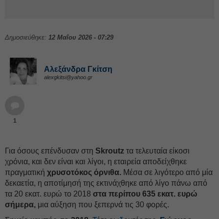
Δημοσιεύθηκε:
12 Μαΐου 2026 - 07:29
Αλεξάνδρα Γκίτση
alexgkitsi@yahoo.gr
1
Για όσους επένδυσαν στη
Skroutz
τα τελευταία είκοσι
χρόνια, και δεν είναι και λίγοι, η εταιρεία αποδείχθηκε
πραγματική
χρυσοτόκος όρνιθα.
Μέσα σε λιγότερο από μία
δεκαετία, η αποτίμησή της εκτινάχθηκε από λίγο πάνω από
τα 20 εκατ. ευρώ το 2018
στα περίπου 635 εκατ. ευρώ
σήμερα,
μια αύξηση που ξεπερνά τις 30 φορές.