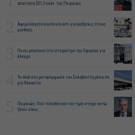
1
απαίτηση $21,5 εκατ. της Πειραιώς
2
Αφορολόγητα κουπόνια αντί για αυξήσεις στους
μισθούς
3
Ποιοι μπαίνουν στο στόχαστρο της Εφορίας για
έλεγχο
4
Το deal που μεταμόρφωσε τον Σκλαβενίτη μέσα σε
μία δεκαετία
5
Πειραιώς: Πού τοποθετούν την τιμή-στόχο οκτώ
ξένοι οίκοι