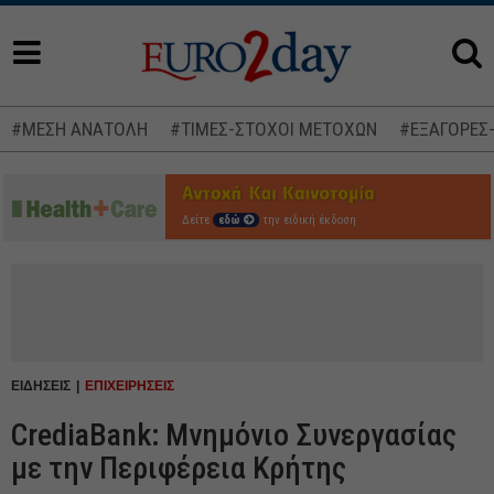
#ΜΕΣΗ ΑΝΑΤΟΛΗ
#ΤΙΜΕΣ-ΣΤΟΧΟΙ ΜΕΤΟΧΩΝ
#ΕΞΑΓΟΡΕΣ
Δείτε
εδώ
την ειδική έκδοση
ΕΙΔΗΣΕΙΣ
ΕΠΙΧΕΙΡΗΣΕΙΣ
CrediaBank: Μνημόνιο Συνεργασίας
με την Περιφέρεια Κρήτης