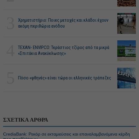
3
Χρηματιστήριο: Ποιες μετοχές και κλάδοι έχουν
ακόμη περιθώρια ανόδου
4
ΤΕΧΑΝ- ENVIPCO: Τεράστιος τζίρος από τα μικρά
«Σπιτάκια Ανακύκλωσης»
5
Πόσο «φθηνές» είναι τώρα οι ελληνικές τράπεζες
ΣΧΕΤΙΚΑ ΑΡΘΡΑ
CrediaBank: Ρεκόρ σε εκταμιεύσεις και επαναλαμβανόμενα κέρδη