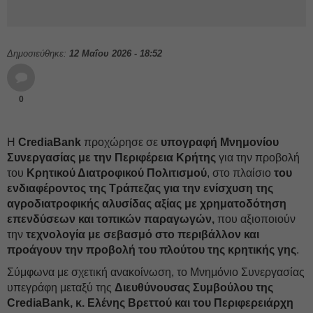
Δημοσιεύθηκε:
12 Μαΐου 2026 - 18:52
0
Η
CrediaBank
προχώρησε σε
υπογραφή Μνημονίου
Συνεργασίας με την Περιφέρεια Κρήτης
για την προβολή
του
Κρητικού Διατροφικού Πολιτισμού
, στο πλαίσιο
του
ενδιαφέροντος της Τράπεζας για την ενίσχυση της
αγροδιατροφικής αλυσίδας αξίας με χρηματοδότηση
επενδύσεων και τοπικών παραγωγών,
που αξιοποιούν
την
τεχνολογία με σεβασμό στο περιβάλλον και
προάγουν την προβολή του πλούτου της κρητικής γης
.
Σύμφωνα με σχετική ανακοίνωση, το Μνημόνιο Συνεργασίας
υπεγράφη μεταξύ της
Διευθύνουσας Συμβούλου της
CrediaBank
, κ. Ελένης Βρεττού και του Περιφερειάρχη