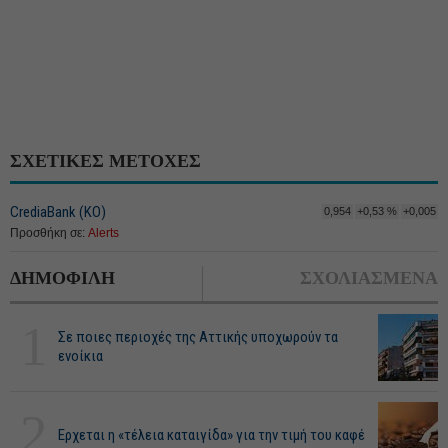
ΣΧΕΤΙΚΕΣ ΜΕΤΟΧΕΣ
CrediaBank (ΚΟ)
0,954
+0,53 %
+0,005
Προσθήκη σε:
Alerts
ΔΗΜΟΦΙΛΗ
ΣΧΟΛΙΑΣΜΕΝΑ
1
Σε ποιες περιοχές της Αττικής υποχωρούν τα
ενοίκια
2
Ερχεται η «τέλεια καταιγίδα» για την τιμή του καφέ