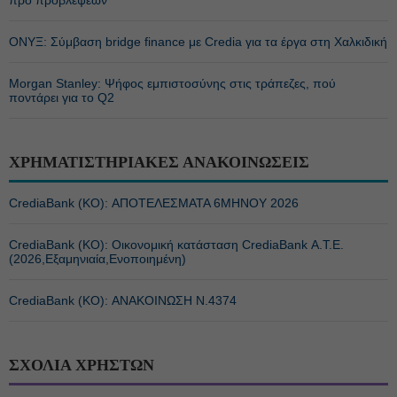
προ προβλέψεων
ΟΝΥΞ: Σύμβαση bridge finance με Credia για τα έργα στη Χαλκιδική
Morgan Stanley: Ψήφος εμπιστοσύνης στις τράπεζες, πού
ποντάρει για το Q2
ΧΡΗΜΑΤΙΣΤΗΡΙΑΚΕΣ ΑΝΑΚΟΙΝΩΣΕΙΣ
CrediaBank (ΚΟ): ΑΠΟΤΕΛΕΣΜΑΤΑ 6ΜΗΝΟΥ 2026
CrediaBank (ΚΟ): Οικονομική κατάσταση CrediaBank Α.Τ.Ε.
(2026,Εξαμηνιαία,Ενοποιημένη)
CrediaBank (ΚΟ): ΑΝΑΚΟΙΝΩΣΗ Ν.4374
ΣΧΟΛΙΑ ΧΡΗΣΤΩΝ