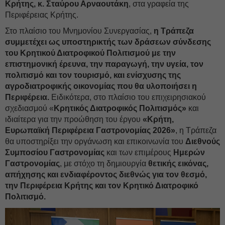
Κρήτης, κ. Σταύρου Αρναουτάκη
, στα γραφεία της
Περιφέρειας Κρήτης.
Στο πλαίσιο του Μνημονίου Συνεργασίας,
η Τράπεζα
συμμετέχει ως υποστηρικτής των δράσεων σύνδεσης
του Κρητικού Διατροφικού Πολιτισμού με την
επιστημονική έρευνα, την παραγωγή, την υγεία, τον
πολιτισμό και τον τουρισμό, και ενίσχυσης της
αγροδιατροφικής οικονομίας που θα υλοποιήσει η
Περιφέρεια.
Ειδικότερα, στο πλαίσιο του επιχειρησιακού
σχεδιασμού «
Κρητικός Διατροφικός Πολιτισμός»
και
ιδιαίτερα για την προώθηση του έργου
«Κρήτη,
Ευρωπαϊκή Περιφέρεια Γαστρονομίας 2026»
, η Τράπεζα
θα υποστηρίξει την οργάνωση και επικοινωνία του
Διεθνούς
Συμποσίου Γαστρονομίας
και των επιμέρους
Ημερών
Γαστρονομίας
, με στόχο τη δημιουργία
θετικής εικόνας,
απήχησης και ενδιαφέροντος διεθνώς για τον θεσμό,
την Περιφέρεια Κρήτης και τον Κρητικό Διατροφικό
Πολιτισμό.