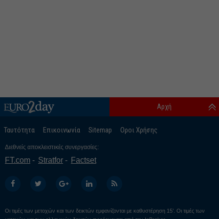
Αρχή
Ταυτότητα
Επικοινωνία
Sitemap
Οροι Χρήσης
Διεθνείς αποκλειστικές συνεργασίες:
FT.com
Stratfor
Factset
Οι τιμές των μετοχών και των δεικτών εμφανίζονται με καθυστέρηση 15’. Οι τιμές των