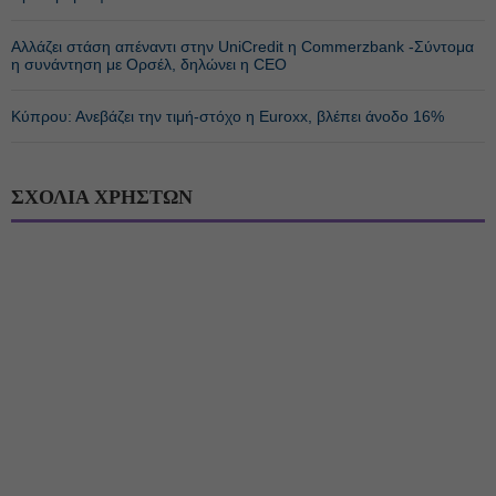
Αλλάζει στάση απέναντι στην UniCredit η Commerzbank -Σύντομα
η συνάντηση με Ορσέλ, δηλώνει η CEO
Κύπρου: Ανεβάζει την τιμή-στόχο η Euroxx, βλέπει άνοδο 16%
ΣΧΟΛΙΑ ΧΡΗΣΤΩΝ