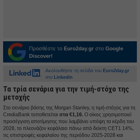
Προσθέστε το
Euro2day.gr
στο
Google
Discover!
Ακολουθήστε τη σελίδα του
Euro2day.gr
στο
Linkedin
Τα τρία σενάρια για την τιμή-στόχο της
μετοχής
Στο σενάριο βάσης της Morgan Stanley, η τιμή-στόχος για τη
CrediaBank τοποθετείται
στα €1,16.
Ο οίκος χρησιμοποιεί
προσέγγιση αποτίμησης που λαμβάνει υπόψη τα κέρδη του
2028, το πλεονάζον κεφάλαιο πάνω από δείκτη CET1 14%,
τις επιστροφές κεφαλαίου της περιόδου 2025-2028 και