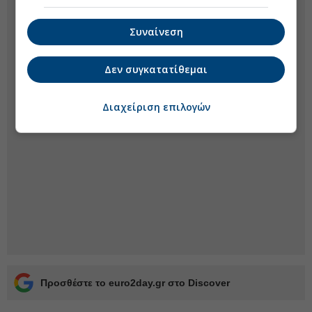
Συναίνεση
Δεν συγκατατίθεμαι
Διαχείριση επιλογών
Προσθέστε το euro2day.gr στο Discover