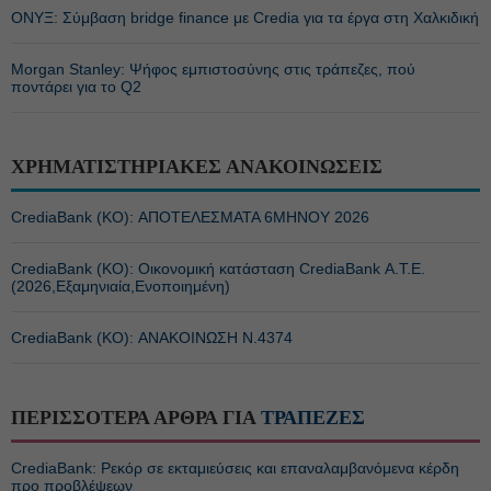
ΟΝΥΞ: Σύμβαση bridge finance με Credia για τα έργα στη Χαλκιδική
Morgan Stanley: Ψήφος εμπιστοσύνης στις τράπεζες, πού
ποντάρει για το Q2
ΧΡΗΜΑΤΙΣΤΗΡΙΑΚΕΣ ΑΝΑΚΟΙΝΩΣΕΙΣ
CrediaBank (ΚΟ): ΑΠΟΤΕΛΕΣΜΑΤΑ 6ΜΗΝΟΥ 2026
CrediaBank (ΚΟ): Οικονομική κατάσταση CrediaBank Α.Τ.Ε.
(2026,Εξαμηνιαία,Ενοποιημένη)
CrediaBank (ΚΟ): ΑΝΑΚΟΙΝΩΣΗ Ν.4374
ΠΕΡΙΣΣΟΤΕΡΑ ΑΡΘΡΑ ΓΙΑ
ΤΡΑΠΕΖΕΣ
CrediaBank: Ρεκόρ σε εκταμιεύσεις και επαναλαμβανόμενα κέρδη
προ προβλέψεων