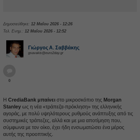
Δημοσιεύθηκε:
12 Μαΐου 2026 - 12:26
Τελ. Ενημ.:
12 Μαΐου 2026 - 12:52
Γιώργος Α. Σαββάκης
gsavakis@euro2day.gr
0
Η
CrediaBank μπαίνει
στο μικροσκόπιο της
Morgan
Stanley
ως η νέα «τράπεζα-πρόκληση» της ελληνικής
αγοράς, με πολύ υψηλότερους ρυθμούς ανάπτυξης από τις
συστημικές τράπεζες, αλλά και με μια αποτίμηση που,
σύμφωνα με τον οίκο, έχει ήδη ενσωματώσει ένα μέρος
αυτής της προοπτικής.