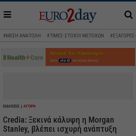
#ΜΕΣΗ ΑΝΑΤΟΛΗ
#ΤΙΜΕΣ-ΣΤΟΧΟΙ ΜΕΤΟΧΩΝ
#ΕΞΑΓΟΡΕΣ
Δείτε
εδώ
την ειδική έκδοση
ΕΙΔΗΣΕΙΣ
ΑΓΟΡΑ
Credia: Ξεκινά κάλυψη η Morgan
Stanley, βλέπει ισχυρή ανάπτυξη