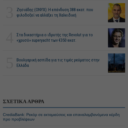
3
Ζησιάδης (ONYX): Η επένδυση 388 εκατ. που
φιλοδοξεί να αλλάξει τη Χαλκιδική
4
Στα δικαστήρια ο ιδρυτής της Revolut για το
«χρυσό» superyacht των €350 εκατ.
5
Βουλγαρική ασπίδα για τις τιμές ρεύματος στην
Ελλάδα
ΣΧΕΤΙΚΑ ΑΡΘΡΑ
CrediaBank: Ρεκόρ σε εκταμιεύσεις και επαναλαμβανόμενα κέρδη
προ προβλέψεων