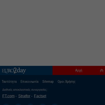
Αρχή
Ταυτότητα
Επικοινωνία
Sitemap
Οροι Χρήσης
Διεθνείς αποκλειστικές συνεργασίες:
FT.com
Stratfor
Factset