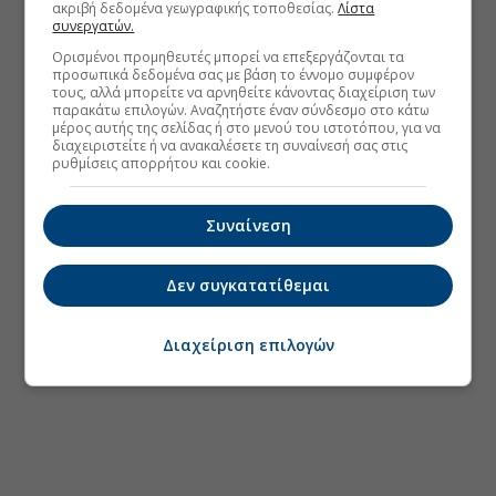
ακριβή δεδομένα γεωγραφικής τοποθεσίας.
Λίστα
συνεργατών.
Ορισμένοι προμηθευτές μπορεί να επεξεργάζονται τα
προσωπικά δεδομένα σας με βάση το έννομο συμφέρον
τους, αλλά μπορείτε να αρνηθείτε κάνοντας διαχείριση των
παρακάτω επιλογών. Αναζητήστε έναν σύνδεσμο στο κάτω
μέρος αυτής της σελίδας ή στο μενού του ιστοτόπου, για να
διαχειριστείτε ή να ανακαλέσετε τη συναίνεσή σας στις
ρυθμίσεις απορρήτου και cookie.
Συναίνεση
Δεν συγκατατίθεμαι
Διαχείριση επιλογών