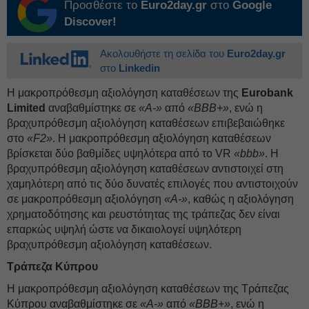
Προσθέστε το
Euro2day.gr
στο
Google
Discover!
Ακολουθήστε τη σελίδα του
Euro2day.gr
στο
Linkedin
Η μακροπρόθεσμη αξιολόγηση καταθέσεων της
Eurobank
Limited
αναβαθμίστηκε σε
«A-»
από
«BBB+»
, ενώ η
βραχυπρόθεσμη αξιολόγηση καταθέσεων επιβεβαιώθηκε
στο
«F2»
. Η μακροπρόθεσμη αξιολόγηση καταθέσεων
βρίσκεται δύο βαθμίδες υψηλότερα από το VR
«bbb»
. Η
βραχυπρόθεσμη αξιολόγηση καταθέσεων αντιστοιχεί στη
χαμηλότερη από τις δύο δυνατές επιλογές που αντιστοιχούν
σε μακροπρόθεσμη αξιολόγηση
«A-»
, καθώς η αξιολόγηση
χρηματοδότησης και ρευστότητας της τράπεζας δεν είναι
επαρκώς υψηλή ώστε να δικαιολογεί υψηλότερη
βραχυπρόθεσμη αξιολόγηση καταθέσεων.
Τράπεζα Κύπρου
Η μακροπρόθεσμη αξιολόγηση καταθέσεων της Τράπεζας
Κύπρου αναβαθμίστηκε σε
«A-»
από
«BBB+»
, ενώ η