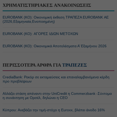
ΧΡΗΜΑΤΙΣΤΗΡΙΑΚΕΣ ΑΝΑΚΟΙΝΩΣΕΙΣ
EUROBANK (ΚΟ): Οικονομική έκθεση ΤΡΑΠΕΖΑ EUROBANK ΑΕ
(2026,Εξαμηνιαία,Ενοποιημένη)
EUROBANK (ΚΟ): ΑΓΟΡΕΣ ΙΔΙΩΝ ΜΕΤΟΧΩΝ
EUROBANK (ΚΟ): Οικονομικά Αποτελέσματα Α’ Εξαμήνου 2026
ΠΕΡΙΣΣΟΤΕΡΑ ΑΡΘΡΑ ΓΙΑ
ΤΡΑΠΕΖΕΣ
CrediaBank: Ρεκόρ σε εκταμιεύσεις και επαναλαμβανόμενα κέρδη
προ προβλέψεων
Αλλάζει στάση απέναντι στην UniCredit η Commerzbank -Σύντομα
η συνάντηση με Ορσέλ, δηλώνει η CEO
Κύπρου: Ανεβάζει την τιμή-στόχο η Euroxx, βλέπει άνοδο 16%