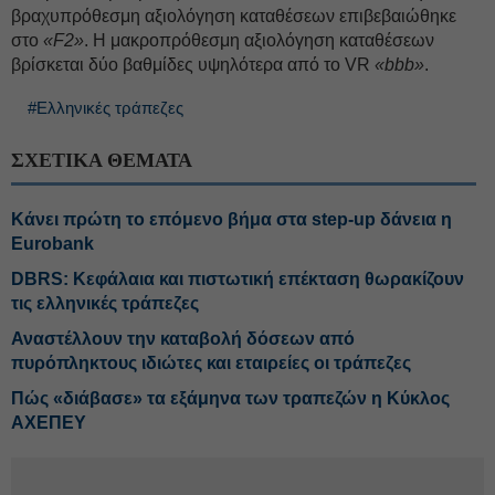
βραχυπρόθεσμη αξιολόγηση καταθέσεων επιβεβαιώθηκε
στο
«F2»
. Η μακροπρόθεσμη αξιολόγηση καταθέσεων
βρίσκεται δύο βαθμίδες υψηλότερα από το VR
«bbb»
.
#Ελληνικές τράπεζες
ΣΧΕΤΙΚΑ ΘΕΜΑΤΑ
Κάνει πρώτη το επόμενο βήμα στα step-up δάνεια η
Eurobank
DBRS: Κεφάλαια και πιστωτική επέκταση θωρακίζουν
τις ελληνικές τράπεζες
Αναστέλλουν την καταβολή δόσεων από
πυρόπληκτους ιδιώτες και εταιρείες οι τράπεζες
Πώς «διάβασε» τα εξάμηνα των τραπεζών η Κύκλος
ΑΧΕΠΕΥ