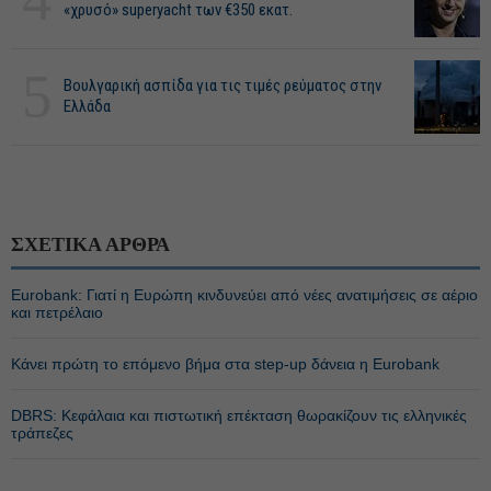
«χρυσό» superyacht των €350 εκατ.
5
Βουλγαρική ασπίδα για τις τιμές ρεύματος στην
Ελλάδα
ΣΧΕΤΙΚΑ ΑΡΘΡΑ
Eurobank: Γιατί η Ευρώπη κινδυνεύει από νέες ανατιμήσεις σε αέριο
και πετρέλαιο
Κάνει πρώτη το επόμενο βήμα στα step-up δάνεια η Eurobank
DBRS: Κεφάλαια και πιστωτική επέκταση θωρακίζουν τις ελληνικές
τράπεζες