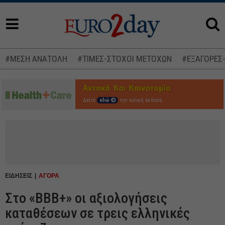
#ΜΕΣΗ ΑΝΑΤΟΛΗ
#ΤΙΜΕΣ-ΣΤΟΧΟΙ ΜΕΤΟΧΩΝ
#ΕΞΑΓΟΡΕΣ
Δείτε
εδώ
την ειδική έκδοση
ΕΙΔΗΣΕΙΣ
ΑΓΟΡΑ
Στο «BBB+» οι αξιολογήσεις
καταθέσεων σε τρεις ελληνικές