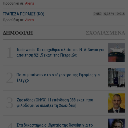
Προσθήκη σε:
Alerts
ΤΡΑΠΕΖΑ ΠΕΙΡΑΙΩΣ (ΚΟ)
9,952
-0,18 %
-0,018
Προσθήκη σε:
Alerts
ΔΗΜΟΦΙΛΗ
ΣΧΟΛΙΑΣΜΕΝΑ
1
Tradewinds: Κατασχέθηκε πλοίο του Ν. Λιβανού για
απαίτηση $21,5 εκατ. της Πειραιώς
2
Ποιοι μπαίνουν στο στόχαστρο της Εφορίας για
έλεγχο
3
Ζησιάδης (ONYX): Η επένδυση 388 εκατ. που
φιλοδοξεί να αλλάξει τη Χαλκιδική
4
Στα δικαστήρια ο ιδρυτής της Revolut για το