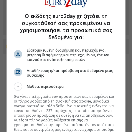
Ο εκδότης euro2day.gr ζητάει τη
συγκατάθεσή σας προκειμένου να
χρησιμοποιήσει τα προσωπικά σας
δεδομένα για:
Προσθέστε το euro2day.gr στο Discover
Εξατομικευμένη διαφήμιση και περιεχόμενο,
μέτρηση διαφήμισης και περιεχομένου, έρευνα
κοινού και ανάπτυξη υπηρεσιών
Αποθήκευση ή/και πρόσβαση στα δεδομένα μιας
συσκευής
Μάθετε περισσότερα
Θα γίνει επεξεργασία των προσωπικών σας δεδομένων και
οι πληροφορίες από τη συσκευή σας (cookie, μοναδικά
αναγνωριστικά και άλλα δεδομένα συσκευής) ενδέχεται να
κοινοποιηθούν σε 237 παρόχους, οι οποίοι μπορούν να
αποκτήσουν πρόσβαση σε αυτές ή να τις αποθηκεύσουν.
Αυτές οι πληροφορίες ενδέχεται επίσης να
χρησιμοποιηθούν συγκεκριμένα από αυτόν τον ιστότοπο.
Εμείς και οι συνεργάτες μας ενδέχεται να χρησιμοποιούμε