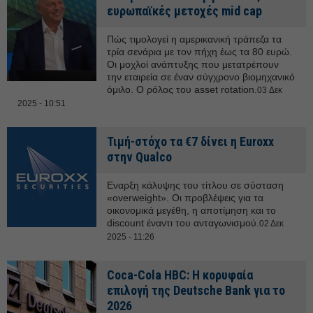
ευρωπαϊκές μετοχές mid cap
Πώς τιμολογεί η αμερικανική τράπεζα τα
τρία σενάρια με τον πήχη έως τα 80 ευρώ.
Οι μοχλοί ανάπτυξης που μετατρέπουν
την εταιρεία σε έναν σύγχρονο βιομηχανικό
όμιλο. Ο ρόλος του asset rotation.
03 Δεκ
2025 - 10:51
Τιμή-στόχο τα €7 δίνει η Euroxx
στην Qualco
Εναρξη κάλυψης του τίτλου σε σύσταση
«overweight». Οι προβλέψεις για τα
οικονομικά μεγέθη, η αποτίμηση και το
discount έναντι του ανταγωνισμού.
02 Δεκ
2025 - 11:26
Coca-Cola HBC: Η κορυφαία
επιλογή της Deutsche Bank για το
2026