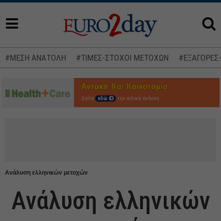
#ΜΕΣΗ ΑΝΑΤΟΛΗ
#ΤΙΜΕΣ-ΣΤΟΧΟΙ ΜΕΤΟΧΩΝ
#ΕΞΑΓΟΡΕΣ
Δείτε
εδώ
την ειδική έκδοση
Ανάλυση ελληνικών μετοχών
Ανάλυση ελληνικών