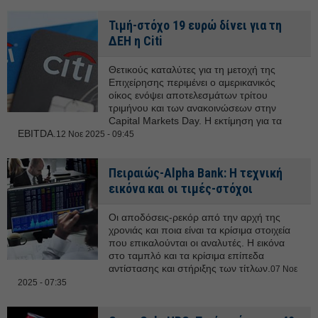
Τιμή-στόχο 19 ευρώ δίνει για τη
ΔΕΗ η Citi
Θετικούς καταλύτες για τη μετοχή της
Επιχείρησης περιμένει ο αμερικανικός
οίκος ενόψει αποτελεσμάτων τρίτου
τριμήνου και των ανακοινώσεων στην
Capital Markets Day. Η εκτίμηση για τα
EBITDA.
12 Νοε 2025 - 09:45
Πειραιώς-Alpha Bank: Η τεχνική
εικόνα και οι τιμές-στόχοι
Οι αποδόσεις-ρεκόρ από την αρχή της
χρονιάς και ποια είναι τα κρίσιμα στοιχεία
που επικαλούνται οι αναλυτές. Η εικόνα
στο ταμπλό και τα κρίσιμα επίπεδα
αντίστασης και στήριξης των τίτλων.
07 Νοε
2025 - 07:35