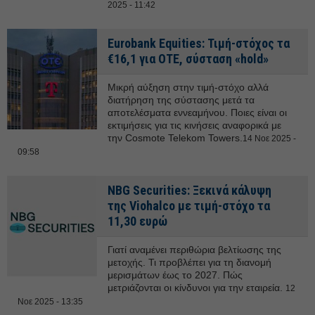
2025 - 11:42
Eurobank Equities: Τιμή-στόχος τα
€16,1 για ΟΤΕ, σύσταση «hold»
Μικρή αύξηση στην τιμή-στόχο αλλά
διατήρηση της σύστασης μετά τα
αποτελέσματα εννεαμήνου. Ποιες είναι οι
εκτιμήσεις για τις κινήσεις αναφορικά με
την Cosmote Telekom Towers.
14 Νοε 2025 -
09:58
NBG Securities: Ξεκινά κάλυψη
της Viohalco με τιμή-στόχο τα
11,30 ευρώ
Γιατί αναμένει περιθώρια βελτίωσης της
μετοχής. Τι προβλέπει για τη διανομή
μερισμάτων έως το 2027. Πώς
μετριάζονται οι κίνδυνοι για την εταιρεία.
12
Νοε 2025 - 13:35